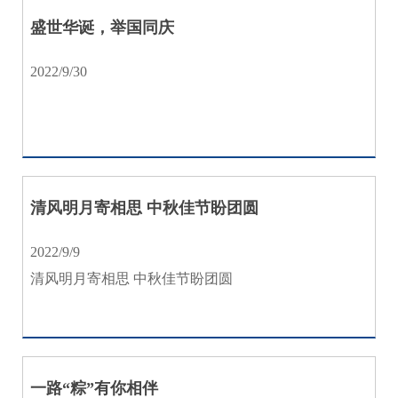
盛世华诞，举国同庆
2022/9/30
清风明月寄相思 中秋佳节盼团圆
2022/9/9
清风明月寄相思 中秋佳节盼团圆
一路“粽”有你相伴