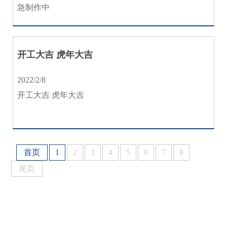
急制作中
开工大吉 虎年大吉
2022/2/8
开工大吉 虎年大吉
首页
1
2
3
4
5
6
7
8
尾页