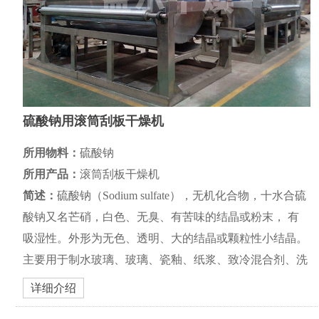
硫酸钠用滚筒刮板干燥机
所用物料：
硫酸钠
所用产品：
滚筒刮板干燥机
简述：
硫酸钠（Sodium sulfate），无机化合物，十水合硫
酸钠又名芒硝，白色、无臭、有苦味的结晶或粉末， 有
吸湿性。外形为无色、透明、大的结晶或颗粒性小结晶。
主要用于制水玻璃、玻璃、瓷釉、纸浆、致冷混合剂、洗
涤剂、干燥剂、染料稀释剂、分析化学试剂、医药品等
详细介绍