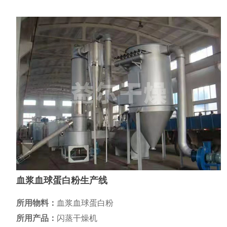
血浆血球蛋白粉生产线
所用物料：
血浆血球蛋白粉
所用产品：
闪蒸干燥机