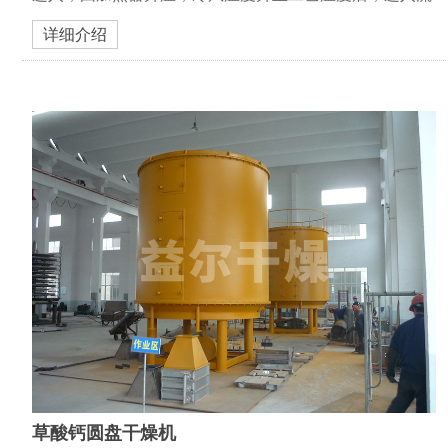
化床内，使粉末呈流化状循环流动，同时喷入雾状粘合剂
详细介绍
湿润容器内的粉末，使粉末凝聚成疏松的小颗粒，成粒的
同时，...
草酸钙圆盘干燥机