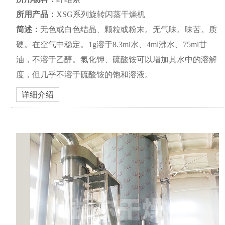
所用产品：
XSG系列旋转闪蒸干燥机
简述：
无色或白色结晶、颗粒或粉末。无气味。味苦。质
硬。在空气中稳定。1g溶于8.3ml水、4ml沸水、75ml甘
油，不溶于乙醇。氯化钾、硫酸铵可以增加其水中的溶解
度，但几乎不溶于硫酸铵的饱和溶液。
详细介绍