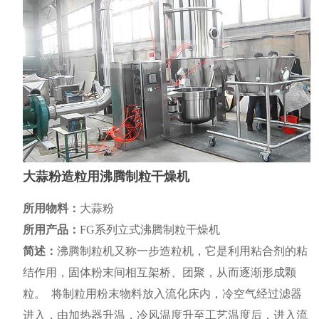
大蒜粉造粒用沸腾制粒干燥机
所用物料：
大蒜粉
所用产品：
FG系列立式沸腾制粒干燥机
简述：
沸腾制粒机又称一步造粒机，它是利用粘合剂的粘
结作用，固体粉末间相互架桥、团聚，从而逐渐形成颗
粒。 将制粒用粉末物料放入流化床内，冷空气经过滤器
进入，由加热器升温，冷风温度升至工艺温度后，进入流