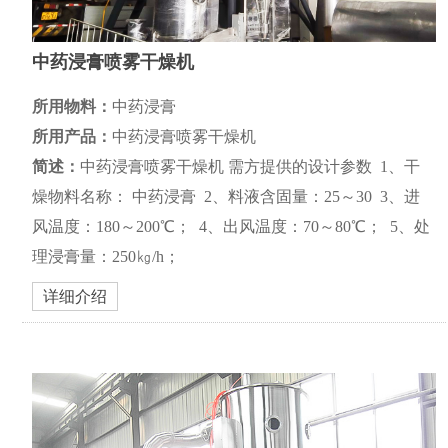
中药浸膏喷雾干燥机
所用物料：
中药浸膏
所用产品：
中药浸膏喷雾干燥机
简述：
中药浸膏喷雾干燥机 需方提供的设计参数 1、干
燥物料名称： 中药浸膏 2、料液含固量：25～30 3、进
风温度：180～200℃； 4、出风温度：70～80℃； 5、处
理浸膏量：250㎏/h；
详细介绍