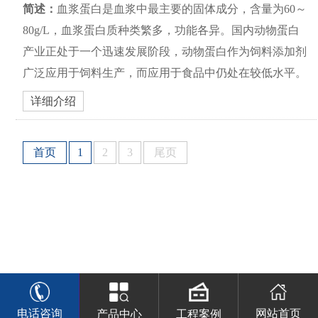
简述：
血浆蛋白是血浆中最主要的固体成分，含量为60～
80g/L，血浆蛋白质种类繁多，功能各异。国内动物蛋白
产业正处于一个迅速发展阶段，动物蛋白作为饲料添加剂
广泛应用于饲料生产，而应用于食品中仍处在较低水平。
详细介绍
首页
1
2
3
尾页
电话咨询
网站首页
产品中心
工程案例