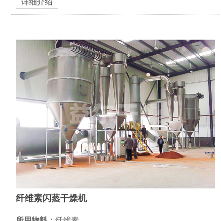
详细介绍
纤维素闪蒸干燥机
所用物料：
纤维素