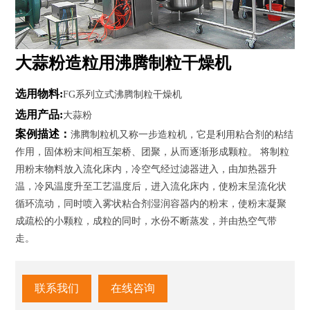
大蒜粉造粒用沸腾制粒干燥机
选用物料:
FG系列立式沸腾制粒干燥机
选用产品:
大蒜粉
案例描述：
沸腾制粒机又称一步造粒机，它是利用粘合剂的粘结
作用，固体粉末间相互架桥、团聚，从而逐渐形成颗粒。 将制粒
用粉末物料放入流化床内，冷空气经过滤器进入，由加热器升
温，冷风温度升至工艺温度后，进入流化床内，使粉末呈流化状
循环流动，同时喷入雾状粘合剂湿润容器内的粉末，使粉末凝聚
成疏松的小颗粒，成粒的同时，水份不断蒸发，并由热空气带
走。
联系我们
在线咨询