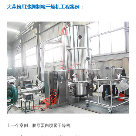
大蒜粉用沸腾制粒干燥机工程案例：
上一个案例：
胶原蛋白喷雾干燥机