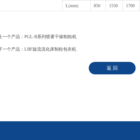
L(mm)
850
1550
1700
上一个产品：
PGL-B系列喷雾干燥制粒机
下一个产品：
LBF旋流流化床制粒包衣机