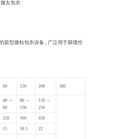
、微丸包衣
型微粒包衣设备 , 广泛用于膜缓控
60
120
200
300
40 ～
80 ～
150 ～
80
150
250
220
360
650
15
18.5
22