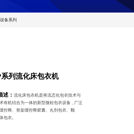
设备系列
P系列流化床包衣机
描述：
流化床包衣机是将流态化包衣技术与
术有机结合为一体的新型微粒包衣设备 , 广泛
缓控释、骨架缓控释胶囊、丸剂包衣、颗
体包衣。