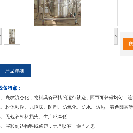
<
>
联
产品详细
设备特点：
1、底喷流态化，物料具备严格的运行轨迹 , 因而可获得均匀、
2、粉体颗粒、丸掩味、防潮、防氧化、防水、防热、着色隔离
3、无包衣材料损失、生产成本低
4、雾粒到达物料线路短，无 “ 喷雾干燥 ” 之患