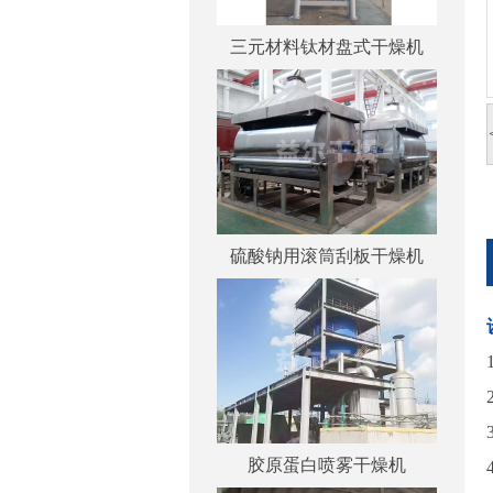
三元材料钛材盘式干燥机
硫酸钠用滚筒刮板干燥机
胶原蛋白喷雾干燥机