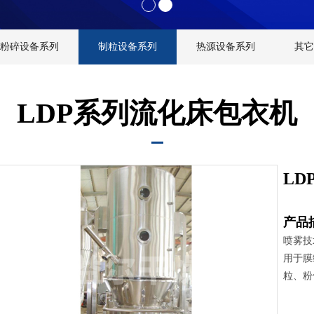
粉碎设备系列
制粒设备系列
热源设备系列
其它
LDP系列流化床包衣机
LD
产品
喷雾技
用于膜
粒、粉