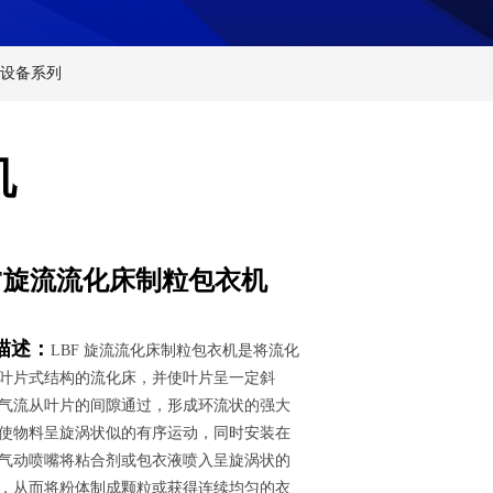
设备系列
机
BF旋流流化床制粒包衣机
描述：
LBF 旋流流化床制粒包衣机是将流化
叶片式结构的流化床，并使叶片呈一定斜
气流从叶片的间隙通过，形成环流状的强大
使物料呈旋涡状似的有序运动，同时安装在
气动喷嘴将粘合剂或包衣液喷入呈旋涡状的
，从而将粉体制成颗粒或获得连续均匀的衣