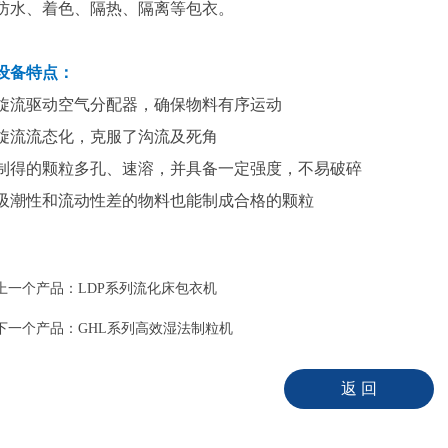
防水、着色、隔热、隔离等包衣。
设备特点：
旋流驱动空气分配器，确保物料有序运动
旋流流态化，克服了沟流及死角
制得的颗粒多孔、速溶，并具备一定强度，不易破碎
吸潮性和流动性差的物料也能制成合格的颗粒
上一个产品：
LDP系列流化床包衣机
下一个产品：
GHL系列高效湿法制粒机