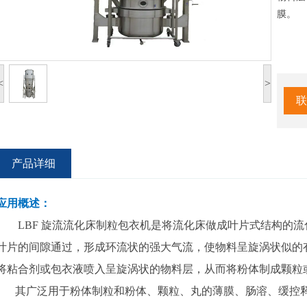
膜。
<
>
联
产品详细
应用概述：
LBF 旋流流化床制粒包衣机是将流化床做成叶片式结构的流
叶片的间隙通过，形成环流状的强大气流，使物料呈旋涡状似的
将粘合剂或包衣液喷入呈旋涡状的物料层，从而将粉体制成颗粒
其广泛用于粉体制粒和粉体、颗粒、丸的薄膜、肠溶、缓控释