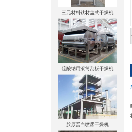
三元材料钛材盘式干燥机
硫酸钠用滚筒刮板干燥机
胶原蛋白喷雾干燥机