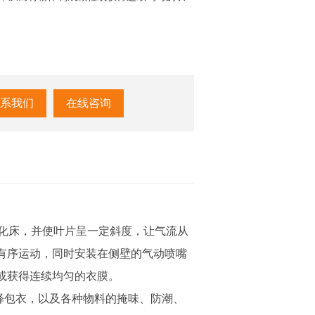
系我们
在线咨询
化床，并使叶片呈一定斜度，让气流从
有序运动，同时安装在侧壁的气动喷嘴
或获得连续均匀的衣膜。
包衣，以及各种物料的掩味、防潮、